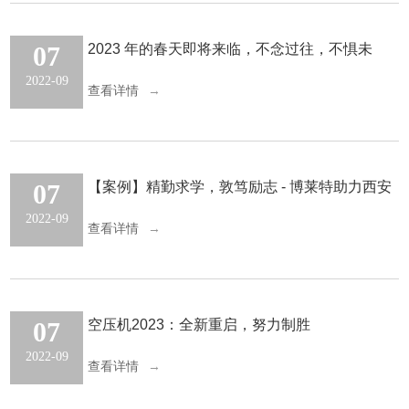
07
2023 年的春天即将来临，不念过往，不惧未
来，砥砺前行
2022-09
查看详情
→
07
【案例】精勤求学，敦笃励志 - 博莱特助力西安
交大重点实验室
2022-09
查看详情
→
07
空压机2023：全新重启，努力制胜
2022-09
查看详情
→