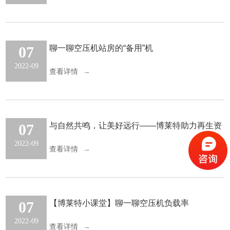
07
聊一聊空压机站房的“备用”机
2022-09
查看详情
→
07
与自然共鸣，让美好远行——博莱特助力再生资
源企业，变废为宝
2022-09
查看详情
→
07
​【博莱特小课堂】聊一聊空压机负载率
2022-09
查看详情
→