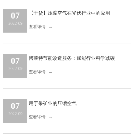
07
【干货】压缩空气在光伏行业中的应用
2022-09
查看详情
→
07
博莱特节能改造服务：赋能行业科学减碳
2022-09
查看详情
→
07
用于采矿业的压缩空气
2022-09
查看详情
→