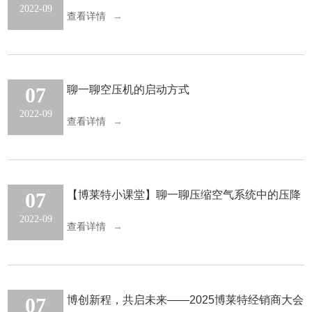
事皆圆
2022-09
查看详情
→
07
聊一聊空压机的启动方式
2022-09
查看详情
→
07
【博莱特小课堂】聊一聊压缩空气系统中的压降
2022-09
查看详情
→
07
博创新程，共启未来——2025博莱特经销商大会