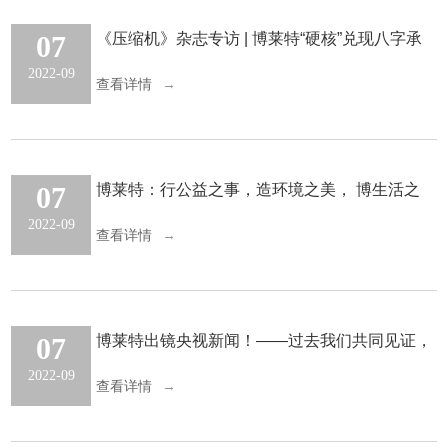
07
《压缩机》杂志专访 | 博莱特“硬核”兑现八字承
诺
2022-09
查看详情
→
07
博莱特：行公益之事，造环境之美， 博生活之
彩！
2022-09
查看详情
→
07
博莱特出镜央视新闻！——过去我们共同见证，
未来我们一起前行！
2022-09
查看详情
→