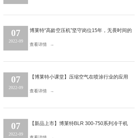
07
博莱特“高龄空压机”坚守岗位15年，无畏时间的
考验！
2022-09
查看详情
→
07
【博莱特小课堂】压缩空气在喷涂行业的应用
2022-09
查看详情
→
07
【新品上市】博莱特BLR 300-750系列冷干机
2022-09
查看详情
→