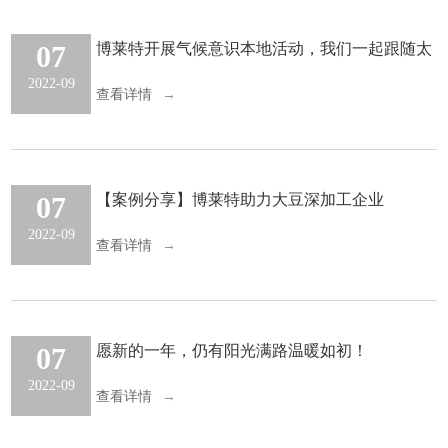
07
博莱特开展气候意识本地活动，我们一起跟随太
阳
2022-09
查看详情
→
07
【案例分享】博莱特助力大豆深加工企业
2022-09
查看详情
→
07
愿新的一年，仍有阳光满路温暖如初！
2022-09
查看详情
→